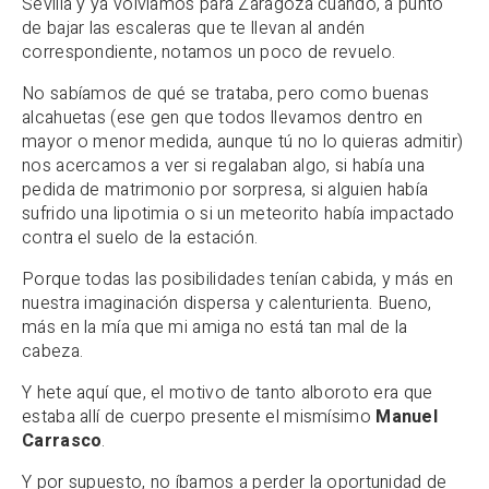
Sevilla y ya volvíamos para Zaragoza cuando, a punto
de bajar las escaleras que te llevan al andén
correspondiente, notamos un poco de revuelo.
No sabíamos de qué se trataba, pero como buenas
alcahuetas (ese gen que todos llevamos dentro en
mayor o menor medida, aunque tú no lo quieras admitir)
nos acercamos a ver si regalaban algo, si había una
pedida de matrimonio por sorpresa, si alguien había
sufrido una lipotimia o si un meteorito había impactado
contra el suelo de la estación.
Porque todas las posibilidades tenían cabida, y más en
nuestra imaginación dispersa y calenturienta. Bueno,
más en la mía que mi amiga no está tan mal de la
cabeza.
Y hete aquí que, el motivo de tanto alboroto era que
estaba allí de cuerpo presente el mismísimo
Manuel
Carrasco
.
Y por supuesto, no íbamos a perder la oportunidad de