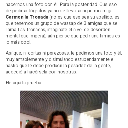
hacernos una foto con él. Para la posteridad. Que eso
de pedir autógrafos ya no se lleva, aunque mi amiga
Carmen la Tronada
(no es que ese sea su apellido, es
que tenemos un grupo de wassap de 3 amigas que se
llama Las Tronadas, imagínate el nivel de desorden
mental que impera), aún piense que pedir una firmica es
lo más cool.
Así que, ni cortas ni perezosas, le pedimos una foto y él,
muy amablemente y disimulando estupendamente el
hastío que le debe producir la pesadez de la gente,
accedió a hacérsela con nosotras.
He aquí la prueba: