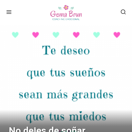
No dejes de soñar