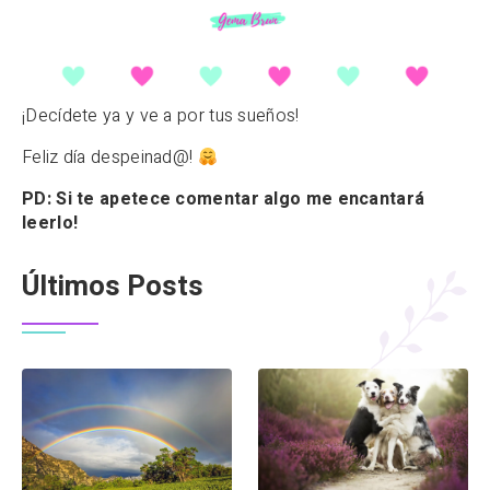
¡Decídete ya y ve a por tus sueños!
Feliz día despeinad@!
PD: Si te apetece comentar algo me encantará
leerlo!
Últimos Posts