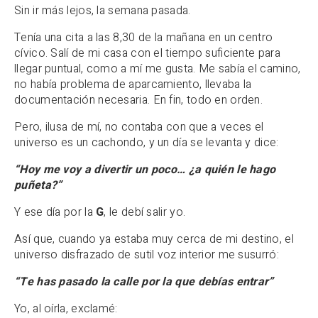
Sin ir más lejos, la semana pasada.
Tenía una cita a las 8,30 de la mañana en un centro
cívico. Salí de mi casa con el tiempo suficiente para
llegar puntual, como a mí me gusta. Me sabía el camino,
no había problema de aparcamiento, llevaba la
documentación necesaria. En fin, todo en orden.
Pero, ilusa de mí, no contaba con que a veces el
universo es un cachondo, y un día se levanta y dice:
“Hoy me voy a divertir un poco… ¿a quién le hago
puñeta?”
Y ese día por la
G
, le debí salir yo.
Así que, cuando ya estaba muy cerca de mi destino, el
universo disfrazado de sutil voz interior me susurró:
“Te has pasado la calle por la que debías entrar”
Yo, al oírla, exclamé: