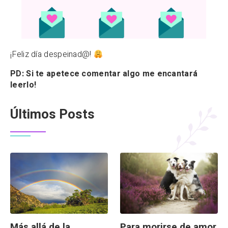
¡Feliz día despeinad@!
PD: Si te apetece comentar algo me encantará
leerlo!
Últimos Posts
Más allá de la
Para morirse de amor