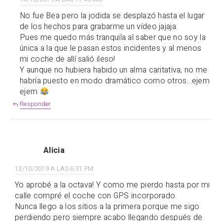
No fue Bea pero la jodida se desplazó hasta el lugar
de los hechos para grabarme un vídeo jajaja.
Pues me quedo más tranquila al saber que no soy la
única a la que le pasan estos incidentes y al menos
mi coche de allí salió ileso!
Y aunque no hubiera habido un alma caritativa, no me
habría puesto en modo dramático como otros…ejem
ejem
Responder
Alicia
13/10/2019 A LAS 6:31 PM
Yo aprobé a la octava! Y como me pierdo hasta por mi
calle compré el coche con GPS incorporado.
Nunca llego a los sitios a la primera porque me sigo
perdiendo pero siempre acabo llegando después de