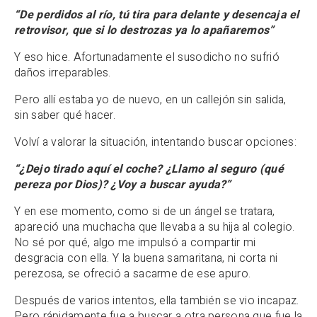
“De perdidos al río, tú tira para delante y desencaja el
retrovisor, que si lo destrozas ya lo apañaremos”
Y eso hice. Afortunadamente el susodicho no sufrió
daños irreparables.
Pero allí estaba yo de nuevo, en un callejón sin salida,
sin saber qué hacer.
Volví a valorar la situación, intentando buscar opciones:
“¿Dejo tirado aquí el coche? ¿Llamo al seguro (qué
pereza por Dios)? ¿Voy a buscar ayuda?”
Y en ese momento, como si de un ángel se tratara,
apareció una muchacha que llevaba a su hija al colegio.
No sé por qué, algo me impulsó a compartir mi
desgracia con ella. Y la buena samaritana, ni corta ni
perezosa, se ofreció a sacarme de ese apuro.
Después de varios intentos, ella también se vio incapaz.
Pero rápidamente fue a buscar a otra persona que fue la