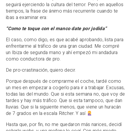
seguirá ejerciendo la cultura del terror. Pero en aquellos
tiempos, la frase de ánimo más recurrente cuando te
ibas a examinar era:
“Como te toque con el manco date por jodida”
El caso, como digo, es que acabé aprobando, lista para
enfrentarme al tráfico de una gran ciudad. Me compré
un Ibiza de segunda mano y ahí empezó mi andadura
como conductora de pro.
De pro-crastinación, quiero decir.
Porque después de comprarme el coche, tardé como
un mes en empezar a cogerlo para ir a trabajar. Excusas,
todas las del mundo. Que si esta semana no, que voy de
tardes y hay más tráfico. Que si esta tampoco, que dan
lluvias. Que si la siguiente menos, que viene un huracán
de 7 grados en la escala Ritcher. Y así
Hasta que, por fin, no me quedaron más narices, decidí