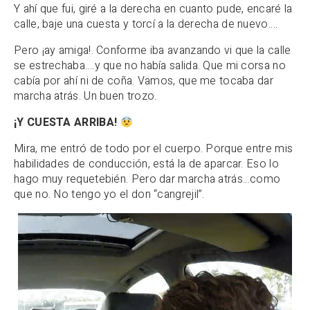
Y ahí que fui, giré a la derecha en cuanto pude, encaré la
calle, baje una cuesta y torcí a la derecha de nuevo….
Pero ¡ay amiga!. Conforme iba avanzando vi que la calle
se estrechaba….y que no había salida. Que mi corsa no
cabía por ahí ni de coña. Vamos, que me tocaba dar
marcha atrás. Un buen trozo.
¡Y
CUESTA ARRIBA!
Mira, me entró de todo por el cuerpo. Porque entre mis
habilidades de conducción, está la de aparcar. Eso lo
hago muy requetebién. Pero dar marcha atrás…como
que no. No tengo yo el don “cangrejil”.