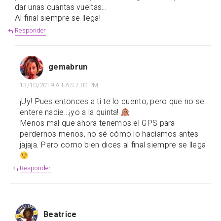
dar unas cuantas vueltas…
Al final siempre se llega!
Responder
gemabrun
13/10/2019 A LAS 7:02 PM
¡Uy! Pues entonces a ti te lo cuento, pero que no se
entere nadie…¡yo a la quinta!
Menos mal que ahora tenemos el GPS para
perdernos menos, no sé cómo lo hacíamos antes
jajaja. Pero como bien dices al final siempre se llega
Responder
Beatrice