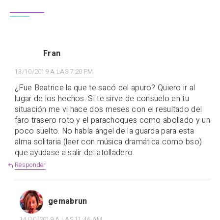
Fran
13/10/2019 A LAS 7:20 PM
¿Fue Beatrice la que te sacó del apuro? Quiero ir al
lugar de los hechos. Si te sirve de consuelo en tu
situación me vi hace dos meses con el resultado del
faro trasero roto y el parachoques como abollado y un
poco suelto. No había ángel de la guarda para esta
alma solitaria (leer con música dramática como bso)
que ayudase a salir del atolladero.
Responder
gemabrun
14/10/2019 A LAS 11:46 AM