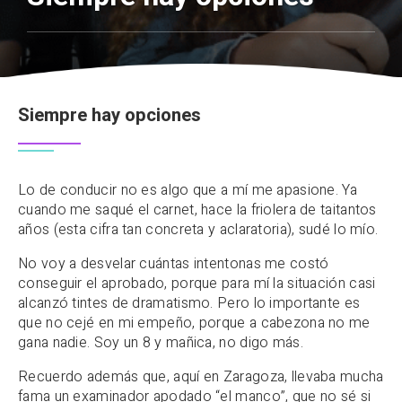
Siempre hay opciones
Lo de conducir no es algo que a mí me apasione. Ya
cuando me saqué el carnet, hace la friolera de taitantos
años (esta cifra tan concreta y aclaratoria), sudé lo mío.
No voy a desvelar cuántas intentonas me costó
conseguir el aprobado, porque para mí la situación casi
alcanzó tintes de dramatismo. Pero lo importante es
que no cejé en mi empeño, porque a cabezona no me
gana nadie. Soy un 8 y mañica, no digo más.
Recuerdo además que, aquí en Zaragoza, llevaba mucha
fama un examinador apodado “el manco”, que no sé si