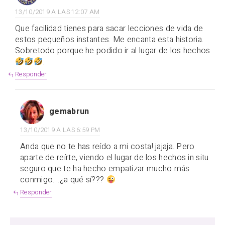
13/10/2019 A LAS 12:07 AM
Que facilidad tienes para sacar lecciones de vida de
estos pequeños instantes. Me encanta esta historia.
Sobretodo porque he podido ir al lugar de los hechos
.
Responder
gemabrun
13/10/2019 A LAS 6:59 PM
Anda que no te has reído a mi costa! jajaja. Pero
aparte de reírte, viendo el lugar de los hechos in situ
seguro que te ha hecho empatizar mucho más
conmigo….¿a qué sí???
Responder