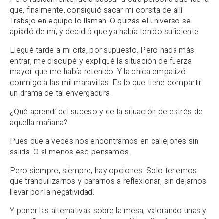
que, finalmente, consiguió sacar mi corsita de allí.
Trabajo en equipo lo llaman. O quizás el universo se
apiadó de mí, y decidió que ya había tenido suficiente.
Llegué tarde a mi cita, por supuesto. Pero nada más
entrar, me disculpé y expliqué la situación de fuerza
mayor que me había retenido. Y la chica empatizó
conmigo a las mil maravillas. Es lo que tiene compartir
un drama de tal envergadura.
¿Qué aprendí del suceso y de la situación de estrés de
aquella mañana?
Pues que a veces nos encontramos en callejones sin
salida. O al menos eso pensamos.
Pero siempre, siempre, hay opciones. Solo tenemos
que tranquilizarnos y pararnos a reflexionar, sin dejarnos
llevar por la negatividad.
Y poner las alternativas sobre la mesa, valorando unas y