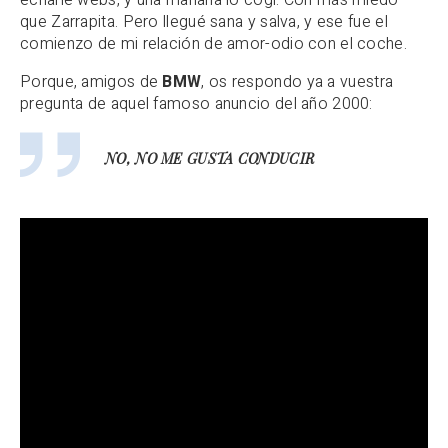
echarle webs, y una mañana lo cogí. Con más miedo
que Zarrapita. Pero llegué sana y salva, y ese fue el
comienzo de mi relación de amor-odio con el coche.
Porque, amigos de
BMW
, os respondo ya a vuestra
pregunta de aquel famoso anuncio del año 2000:
NO, NO ME GUSTA CONDUCIR