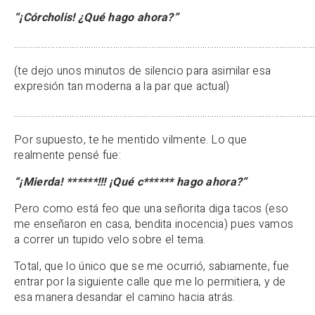
“¡Córcholis! ¿Qué hago ahora?”
……………………………………………………………………………………………………………
(te dejo unos minutos de silencio para asimilar esa
expresión tan moderna a la par que actual)
………………………………………………………………………………………………………………
Por supuesto, te he mentido vilmente. Lo que
realmente pensé fue:
“¡Mierda! ******!!! ¡Qué c****** hago ahora?”
Pero como está feo que una señorita diga tacos (eso
me enseñaron en casa, bendita inocencia) pues vamos
a correr un tupido velo sobre el tema.
Total, que lo único que se me ocurrió, sabiamente, fue
entrar por la siguiente calle que me lo permitiera, y de
esa manera desandar el camino hacia atrás.